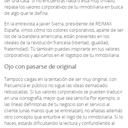
ser una casa. Si no encuentras nada o está muy trillado,
repasa los valores corporativos de tu inmobiliaria en busca
de algo que te defina.
En la entrevista a Javier Sierra, presidente de RE/MAX
España, vimos cómo los colores corporativos, aparte de ser
los de la bandera americana, están presentes en los
ideales de la revolución francesa (libertad, igualdad,
fraternidad). Tú también puedes inspirarte en tus valores
corporativos y aplicarlos en el logotipo de tu inmobiliaria.
Ojo con pasarse de original
Tampoco caigas en la tentación de ser muy original, con
frecuencia el público no sigue las ideas demasiado
rebuscadas. Si tus valores corporativos se pueden traducir
en una iconografía, mejor que sea sencilla.Por ejemplo, si
las líneas definitorias de tu negocio son el servicio al
cliente (unas manos que se entrelazan), no añadas además
otro concepto que enturbie el logo de tu inmobiliaria. Si lo
haces, estarás dificultando la lectura y confundiendo al