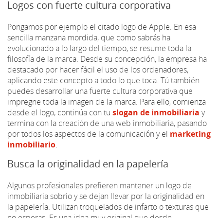
Logos con fuerte cultura corporativa
Pongamos por ejemplo el citado logo de Apple. En esa
sencilla manzana mordida, que como sabrás ha
evolucionado a lo largo del tiempo, se resume toda la
filosofía de la marca. Desde su concepción, la empresa ha
destacado por hacer fácil el uso de los ordenadores,
aplicando este concepto a todo lo que toca. Tú también
puedes desarrollar una fuerte cultura corporativa que
impregne toda la imagen de la marca. Para ello, comienza
desde el logo, continúa con tu
slogan de inmobiliaria
y
termina con la creación de una web inmobiliaria, pasando
por todos los aspectos de la comunicación y el
marketing
inmobiliario
.
Busca la originalidad en la papelería
Algunos profesionales prefieren mantener un logo de
inmobiliaria sobrio y se dejan llevar por la originalidad en
la papelería. Utilizan troquelados de infarto o texturas que
no esperas. Es una idea muy original que desde