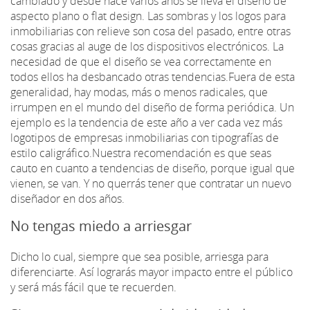
cambiado y desde hace varios años se lleva el diseño de
aspecto plano o flat design. Las sombras y los logos para
inmobiliarias con relieve son cosa del pasado, entre otras
cosas gracias al auge de los dispositivos electrónicos. La
necesidad de que el diseño se vea correctamente en
todos ellos ha desbancado otras tendencias.Fuera de esta
generalidad, hay modas, más o menos radicales, que
irrumpen en el mundo del diseño de forma periódica. Un
ejemplo es la tendencia de este año a ver cada vez más
logotipos de empresas inmobiliarias con tipografías de
estilo caligráfico.Nuestra recomendación es que seas
cauto en cuanto a tendencias de diseño, porque igual que
vienen, se van. Y no querrás tener que contratar un nuevo
diseñador en dos años.
No tengas miedo a arriesgar
Dicho lo cual, siempre que sea posible, arriesga para
diferenciarte. Así lograrás mayor impacto entre el público
y será más fácil que te recuerden.