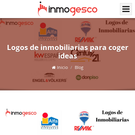
Logos de inmobiliarias para coger
ideas
Inicio
Blog