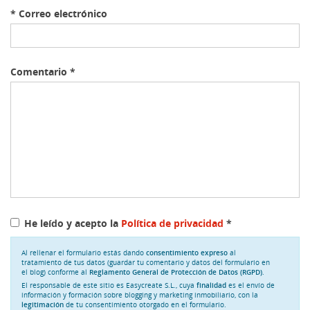
*
Correo electrónico
Comentario
*
He leído y acepto la
Política de privacidad
*
Al rellenar el formulario estás dando
consentimiento expreso
al
tratamiento de tus datos (guardar tu comentario y datos del formulario en
el blog) conforme al
Reglamento General de Protección de Datos (RGPD)
.
El responsable de este sitio es Easycreate S.L., cuya
finalidad
es el envío de
información y formación sobre blogging y marketing inmobiliario, con la
legitimación
de tu consentimiento otorgado en el formulario.