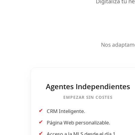
Digitaliza tu n
Nos adaptamo
Agentes Independientes
EMPEZAR SIN COSTES
✔
CRM Inteligente.
✔
Página Web personalizable.
✔
Acceso a la
MLS
desde el día 1.