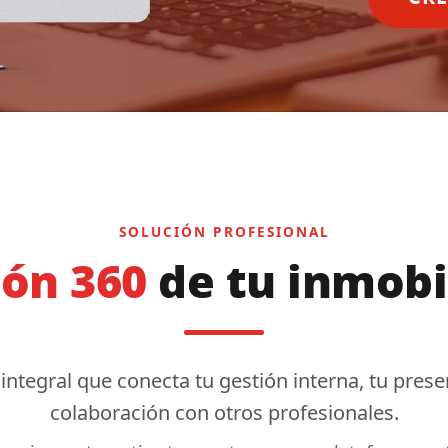
SOLUCIÓN PROFESIONAL
ión 360
de tu inmobi
 integral que conecta tu
gestión interna
, tu
presen
colaboración
con otros profesionales.