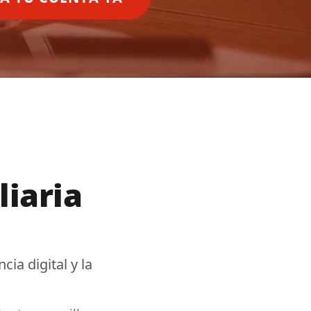
liaria
cia digital
y la