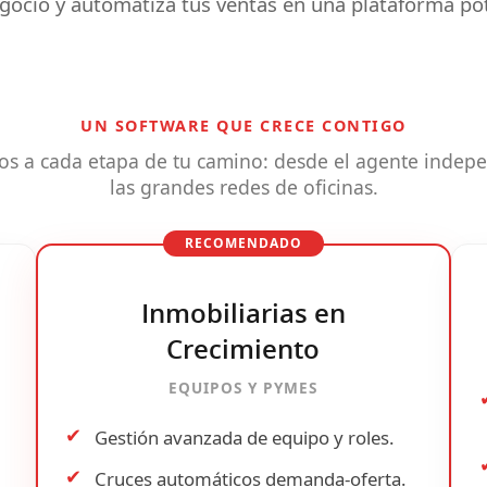
egocio y automatiza tus ventas en una plataforma pot
UN SOFTWARE QUE CRECE CONTIGO
s a cada etapa de tu camino: desde el agente indepe
las grandes redes de oficinas.
RECOMENDADO
Inmobiliarias en
Crecimiento
EQUIPOS Y PYMES
✔
Gestión avanzada de
equipo y roles
.
✔
Cruces automáticos
demanda-oferta.