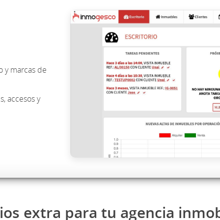
o y marcas de
s, accesos y
ios extra para tu agencia inmob