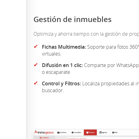
Gestión de inmuebles
Optimiza y ahorra tiempo con la gestión de pro
✔
Fichas Multimedia:
Soporte para fotos 360°
virtuales.
✔
Difusión en 1 clic:
Comparte por WhatsApp, 
o escaparate.
✔
Control y Filtros:
Localiza propiedades al in
buscador.