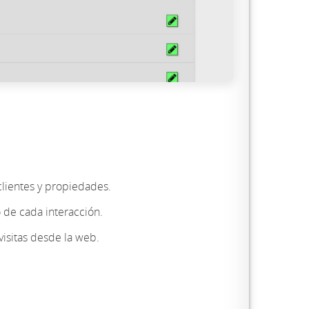
clientes y propiedades.
 de cada interacción.
isitas desde la web.