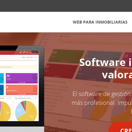
WEB PARA INMOBILIARIAS
Software 
valor
El software de gestión
más profesional. Impul
CRE