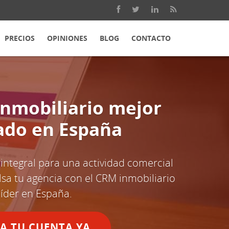
PRECIOS
OPINIONES
BLOG
CONTACTO
inmobiliario mejor
ado en España
 integral para una actividad comercial
sa tu agencia con el CRM inmobiliario
líder en España.
A TU CUENTA YA