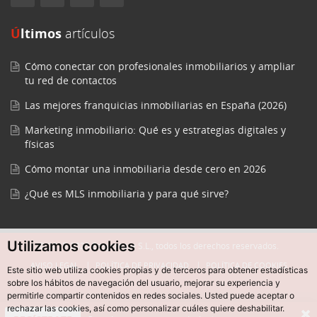
Últimos
artículos
Cómo conectar con profesionales inmobiliarios y ampliar
tu red de contactos
Las mejores franquicias inmobiliarias en España (2026)
Marketing inmobiliario: Qué es y estrategias digitales y
físicas
Cómo montar una inmobiliaria desde cero en 2026
¿Qué es MLS inmobiliaria y para qué sirve?
Utilizamos cookies
© 2015-2025 Easycreate S.L., todos los derechos reservados.
AVISO LEGAL
POLÍTICA DE PRIVACIDAD
POLÍTICA DE COOKIES
Este sitio web utiliza cookies propias y de terceros para obtener estadísticas
sobre los hábitos de navegación del usuario, mejorar su experiencia y
permitirle compartir contenidos en redes sociales. Usted puede aceptar o
rechazar las cookies, así como personalizar cuáles quiere deshabilitar.