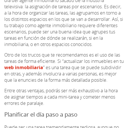
día del agente inmobiliario sacado de la industria
televisiva: la asignación de tareas por escenarios. Es decir,
a la hora de organizar las tareas, las agrupamos en torno a
los distintos espacios en los que se van a desarrollar. Así, si
tu trabajo como agente inmobiliario requiere diferentes
escenarios, puede ser una buena idea que agrupes tus
tareas en función de dónde se realizarán, si en la
inmobiliaria, o en otros espacios conocidos.
Otro de los trucos que te recomendamos es el uso de las
tareas de forma eficiente. Si “actualizar los inmuebles en tu
web inmobiliaria
” es una tarea que se puede subdividir
en otras, y además involucra a varias personas, es mejor
que la enuncies de la forma más detallada posible.
Entre otras ventajas, podrás ser más exhaustivo a la hora
de asignar tiempos a cada mini-tarea y cometer menos
errores de paralaje.
Planificar el día paso a paso
Puede ser una tarea tremendamente tediosa, aunque no