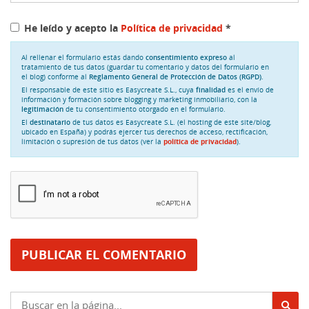
He leído y acepto la
Política de privacidad
*
Al rellenar el formulario estás dando
consentimiento expreso
al
tratamiento de tus datos (guardar tu comentario y datos del formulario en
el blog) conforme al
Reglamento General de Protección de Datos (RGPD)
.
El responsable de este sitio es Easycreate S.L., cuya
finalidad
es el envío de
información y formación sobre blogging y marketing inmobiliario, con la
legitimación
de tu consentimiento otorgado en el formulario.
El
destinatario
de tus datos es Easycreate S.L. (el hosting de este site/blog,
ubicado en España) y podrás ejercer tus derechos de acceso, rectificación,
limitación o supresión de tus datos (ver la
política de privacidad
).