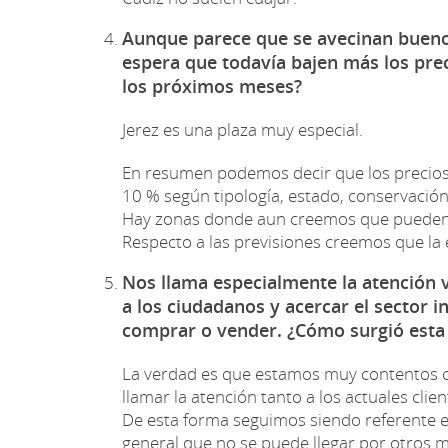
Aunque parece que se avecinan buenos
espera que todavía bajen más los prec
los próximos meses?
Jerez es una plaza muy especial.
En resumen podemos decir que los precios es
10 % según tipología, estado, conservación, 
Hay zonas donde aun creemos que pueden b
Respecto a las previsiones creemos que la 
Nos llama especialmente la atención 
a los ciudadanos y acercar el sector i
comprar o vender. ¿Cómo surgió esta 
La verdad es que estamos muy contentos c
llamar la atención tanto a los actuales cli
De esta forma seguimos siendo referente en 
general que no se puede llegar por otros m