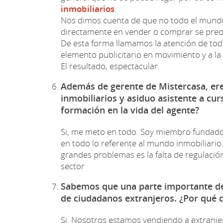
inmobiliarios
.
Nos dimos cuenta de que no todo el mundo e
directamente en vender o comprar se pre
De esta forma llamamos la atención de todo
elemento publicitario en movimiento y a la 
El resultado, espectacular.
Además de gerente de Mistercasa, er
inmobiliarios y asiduo asistente a cur
formación en la vida del agente?
Si, me meto en todo. Soy miembro fundad
en todo lo referente al mundo inmobiliario
grandes problemas es la falta de regulació
sector
Sabemos que una parte importante de
de ciudadanos extranjeros. ¿Por qué 
Si. Nosotros estamos vendiendo a extranje