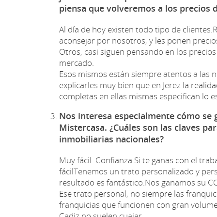
piensa que volveremos a los precios 
Al día de hoy existen todo tipo de clientes
aconsejar por nosotros, y les ponen precio
Otros, casi siguen pensando en los precios 
mercado.
Esos mismos están siempre atentos a las no
explicarles muy bien que en Jerez la realidad 
completas en ellas mismas especifican lo e
Nos interesa especialmente cómo se g
Mistercasa. ¿Cuáles son las claves pa
inmobiliarias nacionales?
Muy fácil. Confianza.Si te ganas con el tra
fácilTenemos un trato personalizado y pers
resultado es fantástico.Nos ganamos su
Ese trato personal, no siempre las franqui
franquicias que funcionen con gran volumen,
Cadiz no suelen cuajar.