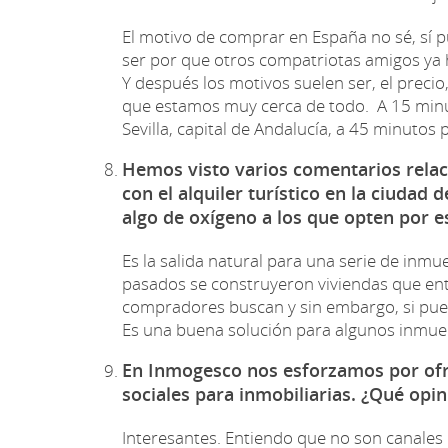
El motivo de comprar en España no sé, sí p
ser por que otros compatriotas amigos ya
Y después los motivos suelen ser, el precio, 
que estamos muy cerca de todo. A 15 minut
Sevilla, capital de Andalucía, a 45 minutos 
Hemos visto varios comentarios relaci
con el alquiler turístico en la ciudad
algo de oxígeno a los que opten por 
Es la salida natural para una serie de inmu
pasados se construyeron viviendas que ent
compradores buscan y sin embargo, si pueden
Es una buena solución para algunos inmuebl
En Inmogesco nos esforzamos por ofre
sociales para inmobiliarias. ¿Qué op
Interesantes. Entiendo que no son canales