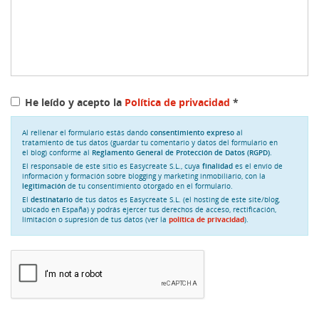
He leído y acepto la
Política de privacidad
*
Al rellenar el formulario estás dando
consentimiento expreso
al
tratamiento de tus datos (guardar tu comentario y datos del formulario en
el blog) conforme al
Reglamento General de Protección de Datos (RGPD)
.
El responsable de este sitio es Easycreate S.L., cuya
finalidad
es el envío de
información y formación sobre blogging y marketing inmobiliario, con la
legitimación
de tu consentimiento otorgado en el formulario.
El
destinatario
de tus datos es Easycreate S.L. (el hosting de este site/blog,
ubicado en España) y podrás ejercer tus derechos de acceso, rectificación,
limitación o supresión de tus datos (ver la
política de privacidad
).