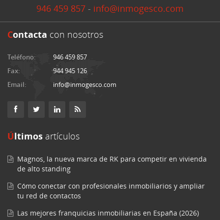
946 459 857
-
info@inmogesco.com
C
ontacta
con nosotros
Teléfono:
946 459 857
Fax:
944 945 126
Email:
info@inmogesco.com
Últimos
artículos
Magnos, la nueva marca de RK para competir en vivienda
de alto standing
Cómo conectar con profesionales inmobiliarios y ampliar
tu red de contactos
Las mejores franquicias inmobiliarias en España (2026)