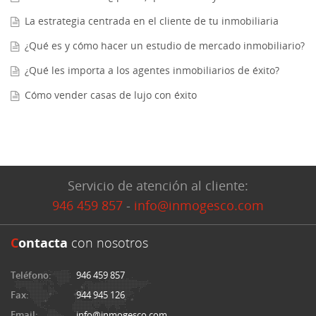
La estrategia centrada en el cliente de tu inmobiliaria
¿Qué es y cómo hacer un estudio de mercado inmobiliario?
¿Qué les importa a los agentes inmobiliarios de éxito?
Cómo vender casas de lujo con éxito
Servicio de atención al cliente:
946 459 857
-
info@inmogesco.com
C
ontacta
con nosotros
Teléfono:
946 459 857
Fax:
944 945 126
Email:
info@inmogesco.com