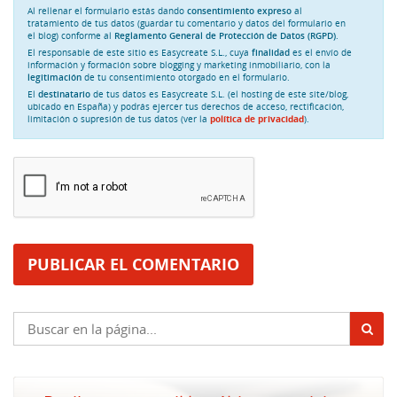
Al rellenar el formulario estás dando
consentimiento expreso
al
tratamiento de tus datos (guardar tu comentario y datos del formulario en
el blog) conforme al
Reglamento General de Protección de Datos (RGPD)
.
El responsable de este sitio es Easycreate S.L., cuya
finalidad
es el envío de
información y formación sobre blogging y marketing inmobiliario, con la
legitimación
de tu consentimiento otorgado en el formulario.
El
destinatario
de tus datos es Easycreate S.L. (el hosting de este site/blog,
ubicado en España) y podrás ejercer tus derechos de acceso, rectificación,
limitación o supresión de tus datos (ver la
política de privacidad
).