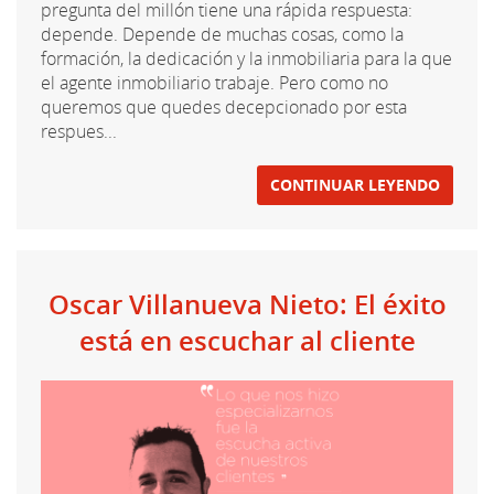
pregunta del millón tiene una rápida respuesta:
depende. Depende de muchas cosas, como la
formación, la dedicación y la inmobiliaria para la que
el agente inmobiliario trabaje. Pero como no
queremos que quedes decepcionado por esta
respues...
CONTINUAR LEYENDO
Oscar Villanueva Nieto: El éxito
está en escuchar al cliente