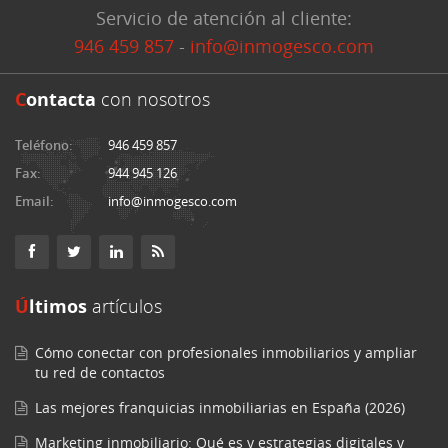
Servicio de atención al cliente:
946 459 857
-
info@inmogesco.com
C
ontacta
con nosotros
Teléfono:
946 459 857
Fax:
944 945 126
Email:
info@inmogesco.com
Últimos
artículos
Cómo conectar con profesionales inmobiliarios y ampliar
tu red de contactos
Las mejores franquicias inmobiliarias en España (2026)
Marketing inmobiliario: Qué es y estrategias digitales y