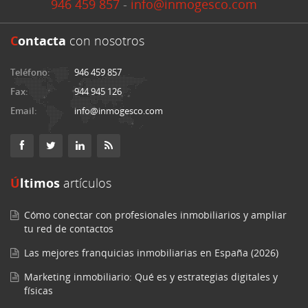
946 459 857
-
info@inmogesco.com
C
ontacta
con nosotros
Teléfono:
946 459 857
Fax:
944 945 126
Email:
info@inmogesco.com
Últimos
artículos
Cómo conectar con profesionales inmobiliarios y ampliar
tu red de contactos
Las mejores franquicias inmobiliarias en España (2026)
Marketing inmobiliario: Qué es y estrategias digitales y
físicas