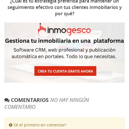
¿Cuál es tu estrategia preferida para mantener un
seguimiento efectivo con tus clientes inmobiliarios y
por qué?
COMENTARIOS
NO HAY NINGÚN
COMENTARIO
Sé el primero en comentar!