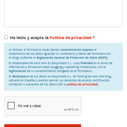
He leído y acepto la
Política de privacidad
*
Al rellenar el formulario estás dando
consentimiento expreso
al
tratamiento de tus datos (guardar tu comentario y datos del formulario en
el blog) conforme al
Reglamento General de Protección de Datos (RGPD)
.
El responsable de este sitio es Easycreate S.L., cuya
finalidad
es el envío de
información y formación sobre blogging y marketing inmobiliario, con la
legitimación
de tu consentimiento otorgado en el formulario.
El
destinatario
de tus datos es Easycreate S.L. (el hosting de este site/blog,
ubicado en España) y podrás ejercer tus derechos de acceso, rectificación,
limitación o supresión de tus datos (ver la
política de privacidad
).