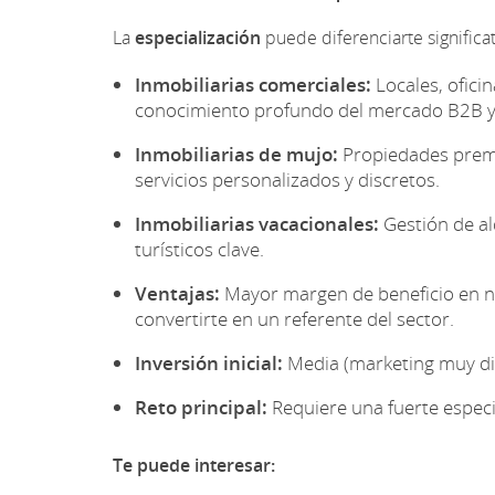
La
especialización
puede diferenciarte signific
Inmobiliarias comerciales:
Locales, ofici
conocimiento profundo del mercado B2B y 
Inmobiliarias de mujo:
Propiedades premi
servicios personalizados y discretos.
Inmobiliarias vacacionales:
Gestión de al
turísticos clave.
Ventajas:
Mayor margen de beneficio en nic
convertirte en un referente del sector.
Inversión inicial:
Media (marketing muy diri
Reto principal:
Requiere una fuerte especi
Te puede interesar: