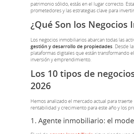
patrimonio sólido, estás en el lugar correcto. E
prometedores y las estrategias clave para inverti
¿Qué Son los Negocios I
Los negocios inmobiliarios abarcan todas las act
gestión y desarrollo de propiedades
. Desde l
plataformas digitales que están transformando e
inversión y emprendimiento.
Los 10 tipos de negocio
2026
Hemos analizado el mercado actual para traerte 
rentabilidad y crecimiento para este año y los p
1. Agente inmobiliario: el mode