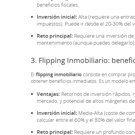
beneficios fiscales.
Inversión inicial:
Alta (requiere una entrad
impuestos). Puede ir desde el 20-30% del v
Reto principal:
Requiere una inversión de ca
mantenimiento (aunque puedes delegarlo)
3. Flipping Inmobiliario: benefi
El
flipping inmobiliario
consiste en comprar pro
obtener beneficios inmediatos. Es un modelo e
Ventajas:
Retornos de inversión rápidos, no
mercado, y potencial de altos márgenes de 
Inversión inicial:
Media-Alta (coste de com
calcular entre el 60% y el 80% del valor fi
Reto principal:
Requiere un profundo cono