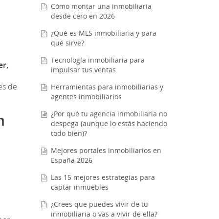
Cómo montar una inmobiliaria
desde cero en 2026
¿Qué es MLS inmobiliaria y para
qué sirve?
Tecnología inmobiliaria para
er,
impulsar tus ventas
es de
Herramientas para inmobiliarias y
agentes inmobiliarios
¿Por qué tu agencia inmobiliaria no
n
despega (aunque lo estás haciendo
todo bien)?
Mejores portales inmobiliarios en
España 2026
Las 15 mejores estrategias para
captar inmuebles
¿Crees que puedes vivir de tu
inmobiliaria o vas a vivir de ella?