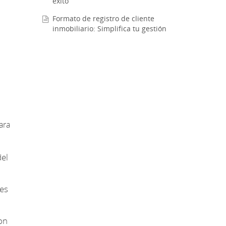
éxito
Formato de registro de cliente
inmobiliario: Simplifica tu gestión
ara
del
es
on