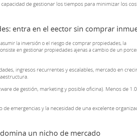
la capacidad de gestionar los tiempos para minimizar los cos
es: entra en el eector sin comprar inmu
s asumir la inversión o el riesgo de comprar propiedades, la
Consiste en gestionar propiedades ajenas a cambio de un porce
dades, ingresos recurrentes y escalables, mercado en crec
aestructura.
tware de gestión, marketing y posible oficina). Menos de 1.
o de emergencias y la necesidad de una excelente organiza
s: domina un nicho de mercado