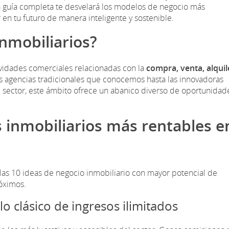
sta guía completa te desvelará los modelos de negocio más
r en tu futuro de manera inteligente y sostenible.
nmobiliarios?
ividades comerciales relacionadas con la
compra, venta, alquil
as agencias tradicionales que conocemos hasta las innovadoras
l sector, este ámbito ofrece un abanico diverso de oportunidad
s inmobiliarios más rentables e
las 10 ideas de negocio inmobiliario con mayor potencial de
róximos.
lo clásico de ingresos ilimitados