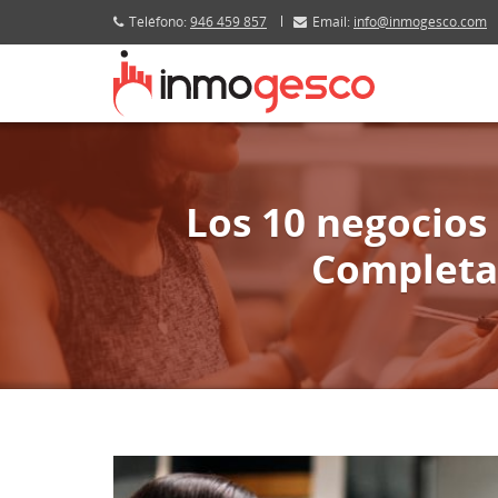
Teléfono:
946 459 857
Email:
info@inmogesco.com
Los 10 negocios
Completa