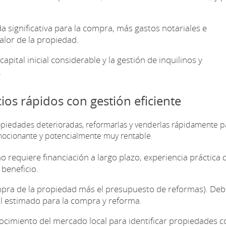
a significativa para la compra, más gastos notariales e
alor de la propiedad.
pital inicial considerable y la gestión de inquilinos y
.
cios rápidos con gestión eficiente
piedades deterioradas, reformarlas y venderlas rápidamente p
mocionante y potencialmente muy rentable.
 requiere financiación a largo plazo, experiencia práctica 
beneficio.
pra de la propiedad más el presupuesto de reformas). Deb
nal estimado para la compra y reforma.
cimiento del mercado local para identificar propiedades c