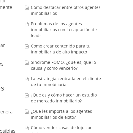
por
amente
Cómo destacar entre otros agentes
inmobiliarios
Problemas de los agentes
inmobiliarios con la captación de
leads
mar
Cómo crear contenido para tu
inmobiliaria de alto impacto
Síndrome FOMO: ¿qué es, qué lo
os
causa y cómo vencerlo?
La estrategia centrada en el cliente
de tu inmobiliaria
os
¿Qué es y cómo hacer un estudio
de mercado inmobiliario?
genera
¿Qué les importa a los agentes
inmobiliarios de éxito?
Cómo vender casas de lujo con
osibles