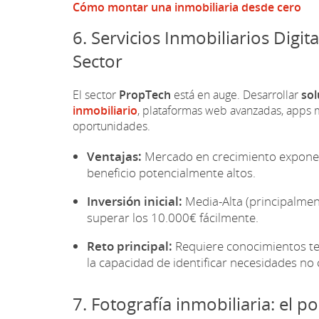
Cómo montar una inmobiliaria desde cero
6. Servicios Inmobiliarios Digit
Sector
El sector
PropTech
está en auge. Desarrollar
sol
inmobiliario
, plataformas web avanzadas, apps m
oportunidades.
Ventajas:
Mercado en crecimiento exponenc
beneficio potencialmente altos.
Inversión inicial:
Media-Alta (principalmen
superar los 10.000€ fácilmente.
Reto principal:
Requiere conocimientos tec
la capacidad de identificar necesidades no
7. Fotografía inmobiliaria: el 