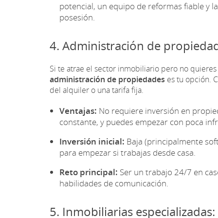
potencial, un equipo de reformas fiable y 
posesión.
4. Administración de propiedad
Si te atrae el sector inmobiliario pero no quiere
administración de propiedades
es tu opción. 
del alquiler o una tarifa fija.
Ventajas:
No requiere inversión en propie
constante, y puedes empezar con poca infr
Inversión inicial:
Baja (principalmente sof
para empezar si trabajas desde casa.
Reto principal:
Ser un trabajo 24/7 en cas
habilidades de comunicación.
5. Inmobiliarias especializada