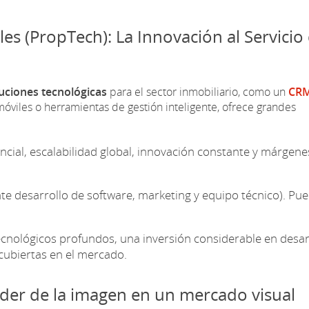
ales (PropTech): La Innovación al Servicio
uciones tecnológicas
para el sector inmobiliario, como un
CR
óviles o herramientas de gestión inteligente, ofrece grandes
ial, escalabilidad global, innovación constante y márgene
te desarrollo de software, marketing y equipo técnico). Pu
nológicos profundos, una inversión considerable en desar
 cubiertas en el mercado.
poder de la imagen en un mercado visual