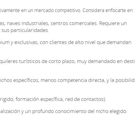
ativamente en un mercado competitivo. Considera enfocarte en:
nas, naves industriales, centros comerciales. Requiere un
sus particularidades.
um y exclusivas, con clientes de alto nivel que demandan
quileres turísticos de corto plazo, muy demandado en dest
hos específicos, menos competencia directa, y la posibili
gido, formación específica, red de contactos).
alización y un profundo conocimiento del nicho elegido.