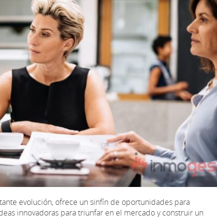
stante evolución, ofrece un sinfín de oportunidades para
deas innovadoras para triunfar en el mercado y construir un