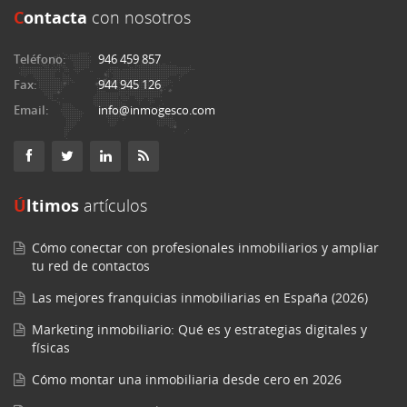
C
ontacta
con nosotros
Teléfono:
946 459 857
Fax:
944 945 126
Email:
info@inmogesco.com
Últimos
artículos
Cómo conectar con profesionales inmobiliarios y ampliar
tu red de contactos
Las mejores franquicias inmobiliarias en España (2026)
Marketing inmobiliario: Qué es y estrategias digitales y
físicas
Cómo montar una inmobiliaria desde cero en 2026