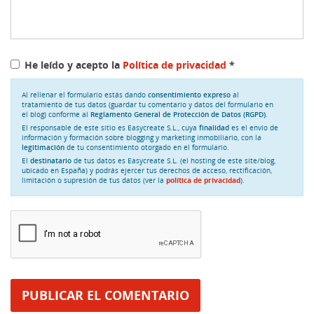
He leído y acepto la
Política de privacidad
*
Al rellenar el formulario estás dando
consentimiento expreso
al
tratamiento de tus datos (guardar tu comentario y datos del formulario en
el blog) conforme al
Reglamento General de Protección de Datos (RGPD)
.
El responsable de este sitio es Easycreate S.L., cuya
finalidad
es el envío de
información y formación sobre blogging y marketing inmobiliario, con la
legitimación
de tu consentimiento otorgado en el formulario.
El
destinatario
de tus datos es Easycreate S.L. (el hosting de este site/blog,
ubicado en España) y podrás ejercer tus derechos de acceso, rectificación,
limitación o supresión de tus datos (ver la
política de privacidad
).