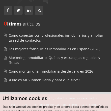
Últimos
artículos
Cómo conectar con profesionales inmobiliarios y ampliar
tu red de contactos
Las mejores franquicias inmobiliarias en España (2026)
Marketing inmobiliario: Qué es y estrategias digitales y
físicas
Cómo montar una inmobiliaria desde cero en 2026
¿Qué es MLS inmobiliaria y para qué sirve?
Utilizamos cookies
© 2015-2025 Easycreate S.L., todos los derechos reservados.
AVISO LEGAL
POLÍTICA DE PRIVACIDAD
POLÍTICA DE COOKIES
Este sitio web utiliza cookies propias y de terceros para obtener estadísticas