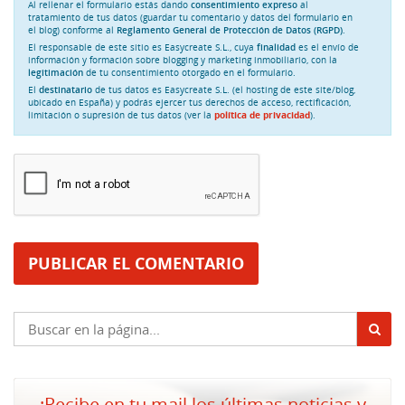
Al rellenar el formulario estás dando
consentimiento expreso
al
tratamiento de tus datos (guardar tu comentario y datos del formulario en
el blog) conforme al
Reglamento General de Protección de Datos (RGPD)
.
El responsable de este sitio es Easycreate S.L., cuya
finalidad
es el envío de
información y formación sobre blogging y marketing inmobiliario, con la
legitimación
de tu consentimiento otorgado en el formulario.
El
destinatario
de tus datos es Easycreate S.L. (el hosting de este site/blog,
ubicado en España) y podrás ejercer tus derechos de acceso, rectificación,
limitación o supresión de tus datos (ver la
política de privacidad
).
¡Recibe en tu mail los últimas noticias y