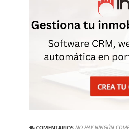
COMENTARIOS
NO HAY NINGÚN COME