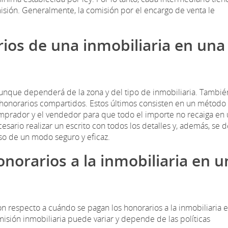
misión. Generalmente, la comisión por el encargo de venta le
ios de una inmobiliaria en una
Aunque dependerá de la zona y del tipo de inmobiliaria. Tambié
 honorarios compartidos. Estos últimos consisten en un método
comprador y el vendedor para que todo el importe no recaiga en 
esario realizar un escrito con todos los detalles y, además, se 
eso de un modo seguro y eficaz.
norarios a la inmobiliaria en u
n respecto a cuándo se pagan los honorarios a la inmobiliaria 
isión inmobiliaria puede variar y depende de las políticas