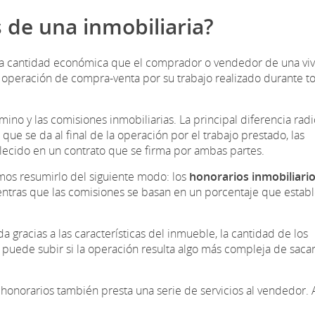
 de una inmobiliaria?
a la cantidad económica que el comprador o vendedor de una vi
operación de compra-venta por su trabajo realizado durante t
mino y las comisiones inmobiliarias. La principal diferencia rad
ue se da al final de la operación por el trabajo prestado, las
blecido en un contrato que se firma por ambas partes.
os resumirlo del siguiente modo: los
honorarios inmobiliari
ientras que las comisiones se basan en un porcentaje que estab
a gracias a las características del inmueble, la cantidad de los
 puede subir si la operación resulta algo más compleja de saca
 honorarios también presta una serie de servicios al vendedor.