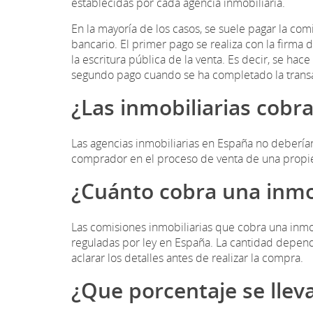
establecidas por cada agencia inmobiliaria.
En la mayoría de los casos, se suele pagar la co
bancario. El primer pago se realiza con la firma d
la escritura pública de la venta. Es decir, se hac
segundo pago cuando se ha completado la transac
¿Las inmobiliarias cobr
Las agencias inmobiliarias en España no debería
comprador en el proceso de venta de una propi
¿Cuánto cobra una inmo
Las comisiones inmobiliarias que cobra una inmob
reguladas por ley en España. La cantidad depend
aclarar los detalles antes de realizar la compra.
¿Que porcentaje se lleva