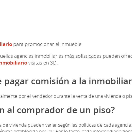
iario
para promocionar el inmueble.
quellas agencias inmobiliarias más sofisticadas pueden ofre
inmobiliario
visitas en 3D.
 pagar comisión a la inmobiliar
almente por el vendedor durante la venta de una vivienda o pis
ón al comprador de un piso?
 de vivienda pueden variar según las políticas de cada agencia,
ima establecida por ley. Por lo tanto, cada intermediario tiene