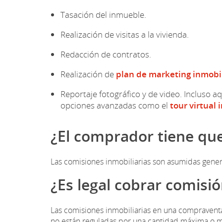
Tasación del inmueble.
Realización de visitas a la vivienda.
Redacción de contratos.
Realización de
plan de marketing inmobil
Reportaje fotográfico y de video. Incluso a
opciones avanzadas como el
tour virtual 
¿El comprador tiene que
Las comisiones inmobiliarias son asumidas gener
¿Es legal cobrar comisi
Las comisiones inmobiliarias en una compraventa
no están reguladas por una cantidad máxima o mín