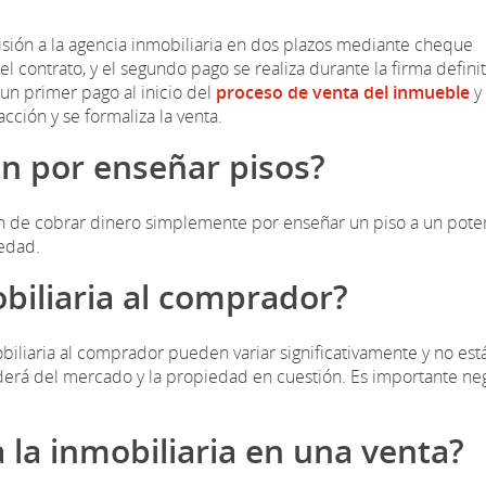
misión a la agencia inmobiliaria en dos plazos mediante cheque
el contrato, y el segundo pago se realiza durante la firma defini
e un primer pago al inicio del
proceso de venta del inmueble
y
ción y se formaliza la venta.
an por enseñar pisos?
n de cobrar dinero simplemente por enseñar un piso a un pote
edad.
biliaria al comprador?
iliaria al comprador pueden variar significativamente y no est
erá del mercado y la propiedad en cuestión. Es importante neg
 la inmobiliaria en una venta?