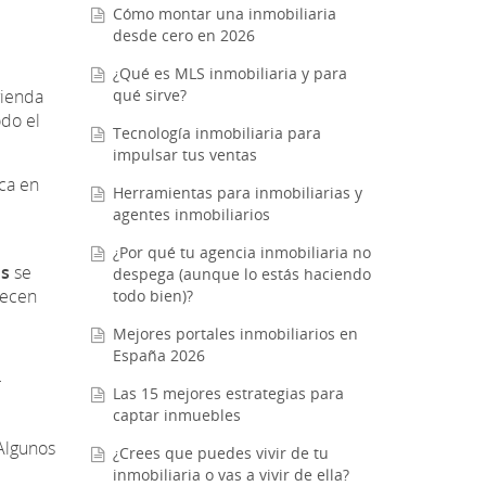
Cómo montar una inmobiliaria
desde cero en 2026
¿Qué es MLS inmobiliaria y para
vienda
qué sirve?
odo el
Tecnología inmobiliaria para
impulsar tus ventas
ica en
Herramientas para inmobiliarias y
agentes inmobiliarios
¿Por qué tu agencia inmobiliaria no
os
se
despega (aunque lo estás haciendo
lecen
todo bien)?
Mejores portales inmobiliarios en
España 2026
r
Las 15 mejores estrategias para
captar inmuebles
 Algunos
¿Crees que puedes vivir de tu
inmobiliaria o vas a vivir de ella?