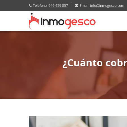
Teléfono:
946 459 857
Email:
info@inmogesco.com
¿Cuánto cobr