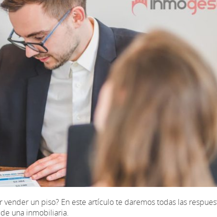
r vender un piso? En este artículo te daremos todas las respue
 de una inmobiliaria.