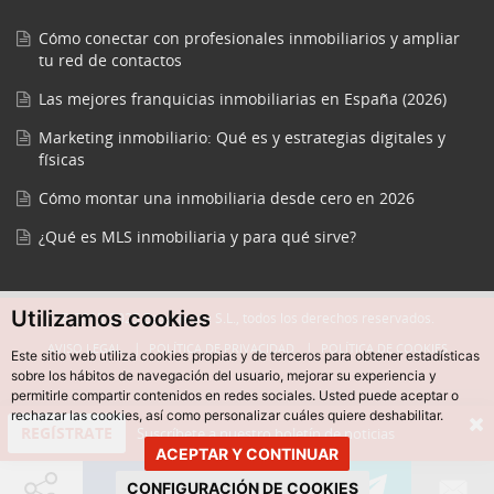
Cómo conectar con profesionales inmobiliarios y ampliar
tu red de contactos
Las mejores franquicias inmobiliarias en España (2026)
Marketing inmobiliario: Qué es y estrategias digitales y
físicas
Cómo montar una inmobiliaria desde cero en 2026
¿Qué es MLS inmobiliaria y para qué sirve?
Utilizamos cookies
© 2015-2025 Easycreate S.L., todos los derechos reservados.
AVISO LEGAL
POLÍTICA DE PRIVACIDAD
POLÍTICA DE COOKIES
Este sitio web utiliza cookies propias y de terceros para obtener estadísticas
sobre los hábitos de navegación del usuario, mejorar su experiencia y
permitirle compartir contenidos en redes sociales. Usted puede aceptar o
rechazar las cookies, así como personalizar cuáles quiere deshabilitar.
REGÍSTRATE
Suscríbete a nuestro boletín de noticias
ACEPTAR Y CONTINUAR
CONFIGURACIÓN DE COOKIES