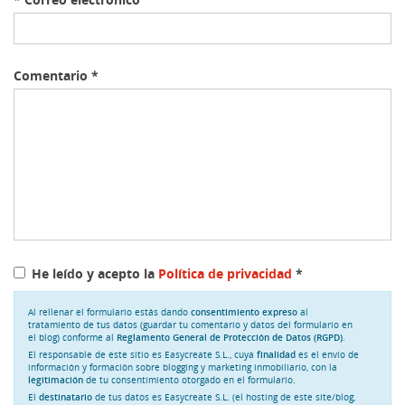
Comentario
*
He leído y acepto la
Política de privacidad
*
Al rellenar el formulario estás dando
consentimiento expreso
al
tratamiento de tus datos (guardar tu comentario y datos del formulario en
el blog) conforme al
Reglamento General de Protección de Datos (RGPD)
.
El responsable de este sitio es Easycreate S.L., cuya
finalidad
es el envío de
información y formación sobre blogging y marketing inmobiliario, con la
legitimación
de tu consentimiento otorgado en el formulario.
El
destinatario
de tus datos es Easycreate S.L. (el hosting de este site/blog,