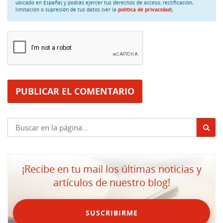
ubicado en España) y podrás ejercer tus derechos de acceso, rectificación,
limitación o supresión de tus datos (ver la
política de privacidad
).
¡Recibe en tu mail los últimas noticias y
artículos de nuestro blog!
SUSCRIBIRME