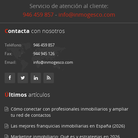
Servicio de atención al cliente:
946 459 857
-
info@inmogesco.com
C
ontacta
con nosotros
Teléfono:
946 459 857
Fax:
944 945 126
Email:
info@inmogesco.com
Últimos
artículos
Cómo conectar con profesionales inmobiliarios y ampliar
tu red de contactos
Las mejores franquicias inmobiliarias en España (2026)
Marketing inmobiliario: Qué es y estrategias en 2026