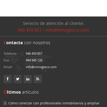
Servicio de atención al cliente:
946 459 857
-
info@inmogesco.com
C
ontacta
con nosotros
Teléfono:
946 459 857
Fax:
944 945 126
Email:
info@inmogesco.com
Últimos
artículos
Cómo conectar con profesionales inmobiliarios y ampliar