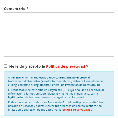
Comentario
*
He leído y acepto la
Política de privacidad
*
Al rellenar el formulario estás dando
consentimiento expreso
al
tratamiento de tus datos (guardar tu comentario y datos del formulario en
el blog) conforme al
Reglamento General de Protección de Datos (RGPD)
.
El responsable de este sitio es Easycreate S.L., cuya
finalidad
es el envío de
información y formación sobre blogging y marketing inmobiliario, con la
legitimación
de tu consentimiento otorgado en el formulario.
El
destinatario
de tus datos es Easycreate S.L. (el hosting de este site/blog,
ubicado en España) y podrás ejercer tus derechos de acceso, rectificación,
limitación o supresión de tus datos (ver la
política de privacidad
).