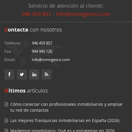
Servicio de atención al cliente:
946 459 857
-
info@inmogesco.com
C
ontacta
con nosotros
Teléfono:
946 459 857
Fax:
944 945 126
Email:
info@inmogesco.com
Últimos
artículos
Cómo conectar con profesionales inmobiliarios y ampliar
tu red de contactos
Las mejores franquicias inmobiliarias en España (2026)
Marketing inmobiliario: Qué es y estrategias en 2026