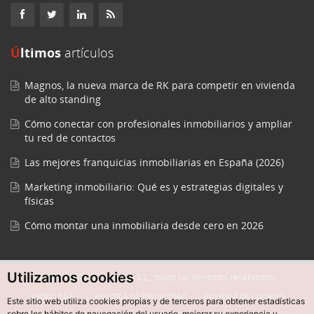
Últimos
artículos
Magnos, la nueva marca de RK para competir en vivienda
de alto standing
Cómo conectar con profesionales inmobiliarios y ampliar
tu red de contactos
Las mejores franquicias inmobiliarias en España (2026)
Marketing inmobiliario: Qué es y estrategias digitales y
físicas
Cómo montar una inmobiliaria desde cero en 2026
Utilizamos cookies
© 2015-2025 Easycreate S.L., todos los derechos reservados.
AVISO LEGAL
POLÍTICA DE PRIVACIDAD
POLÍTICA DE COOKIES
Este sitio web utiliza cookies propias y de terceros para obtener estadísticas
sobre los hábitos de navegación del usuario, mejorar su experiencia y