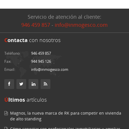
Servicio de atención al cliente:
946 459 857
-
info@inmogesco.com
C
ontacta
con nosotros
Teléfono:
946 459 857
Fax:
944 945 126
Email:
info@inmogesco.com
Últimos
artículos
Magnos, la nueva marca de RK para competir en vivienda
de alto standing
Cómo conectar con profesionales inmobiliarios y ampliar