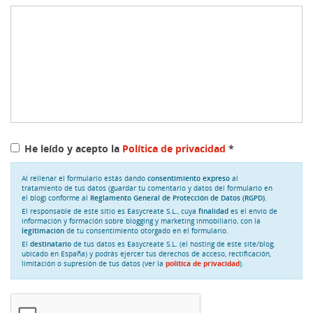
He leído y acepto la
Política de privacidad
*
Al rellenar el formulario estás dando
consentimiento expreso
al
tratamiento de tus datos (guardar tu comentario y datos del formulario en
el blog) conforme al
Reglamento General de Protección de Datos (RGPD)
.
El responsable de este sitio es Easycreate S.L., cuya
finalidad
es el envío de
información y formación sobre blogging y marketing inmobiliario, con la
legitimación
de tu consentimiento otorgado en el formulario.
El
destinatario
de tus datos es Easycreate S.L. (el hosting de este site/blog,
ubicado en España) y podrás ejercer tus derechos de acceso, rectificación,
limitación o supresión de tus datos (ver la
política de privacidad
).