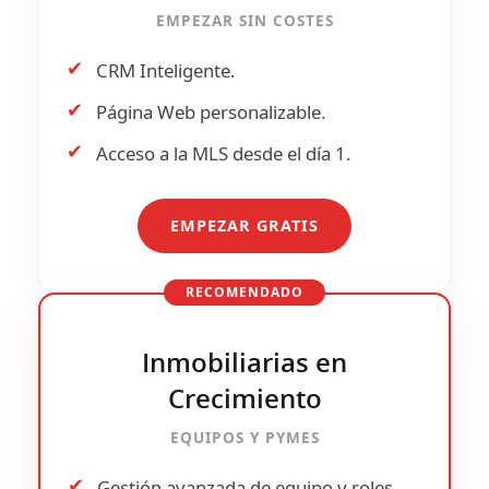
EMPEZAR SIN COSTES
✔
CRM Inteligente.
✔
Página Web personalizable.
✔
Acceso a la
MLS
desde el día 1.
EMPEZAR GRATIS
RECOMENDADO
Inmobiliarias en
Crecimiento
EQUIPOS Y PYMES
✔
Gestión avanzada de
equipo y roles
.