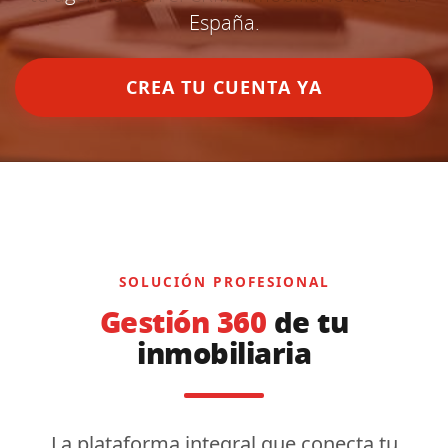
España.
CREA TU CUENTA YA
SOLUCIÓN PROFESIONAL
Gestión 360
de tu
inmobiliaria
La plataforma integral que conecta tu