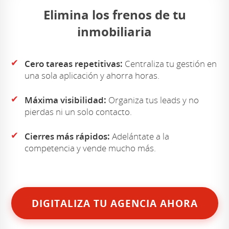
Elimina los frenos de tu
inmobiliaria
✔
Cero tareas repetitivas:
Centraliza tu gestión en
una sola aplicación y ahorra horas.
✔
Máxima visibilidad:
Organiza tus leads y no
pierdas ni un solo contacto.
✔
Cierres más rápidos:
Adelántate a la
competencia y vende mucho más.
DIGITALIZA TU AGENCIA AHORA