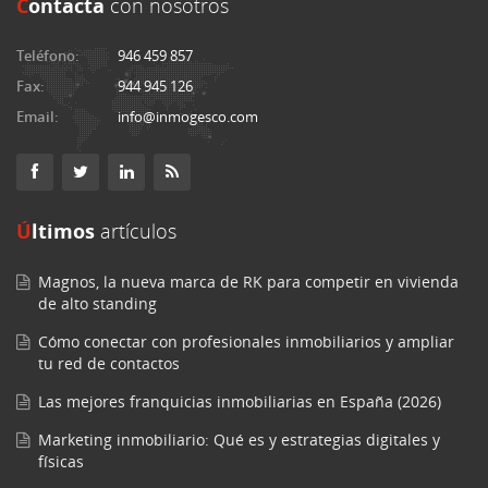
C
ontacta
con nosotros
Teléfono:
946 459 857
Fax:
944 945 126
Email:
info@inmogesco.com
Últimos
artículos
Magnos, la nueva marca de RK para competir en vivienda
de alto standing
Cómo conectar con profesionales inmobiliarios y ampliar
tu red de contactos
Las mejores franquicias inmobiliarias en España (2026)
Marketing inmobiliario: Qué es y estrategias digitales y
físicas