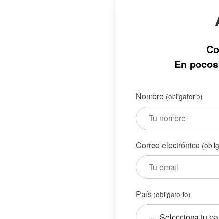
Co
En pocos 
Nombre
(obligatorio)
Correo electrónico
(obli
País
(obligatorio)