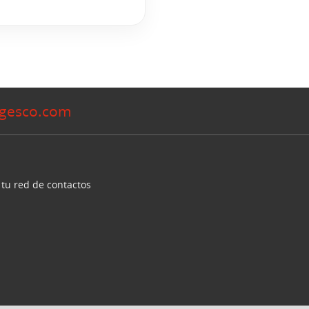
gesco.com
 tu red de contactos