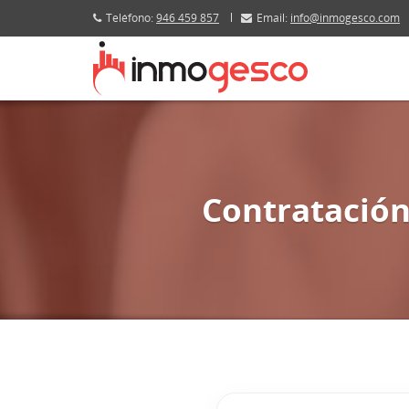
Teléfono:
946 459 857
Email:
info@inmogesco.com
Contratación