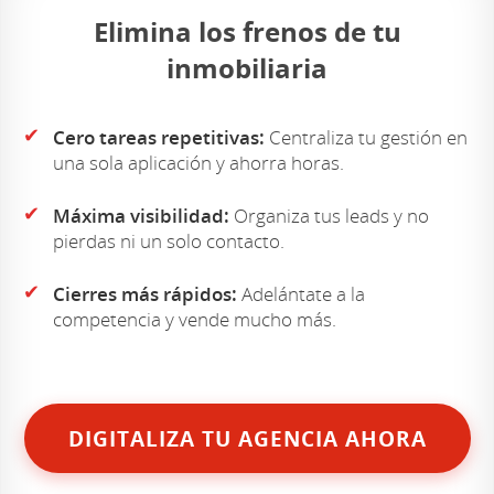
Elimina los frenos de tu
inmobiliaria
✔
Cero tareas repetitivas:
Centraliza tu gestión en
una sola aplicación y ahorra horas.
✔
Máxima visibilidad:
Organiza tus leads y no
pierdas ni un solo contacto.
✔
Cierres más rápidos:
Adelántate a la
competencia y vende mucho más.
DIGITALIZA TU AGENCIA AHORA