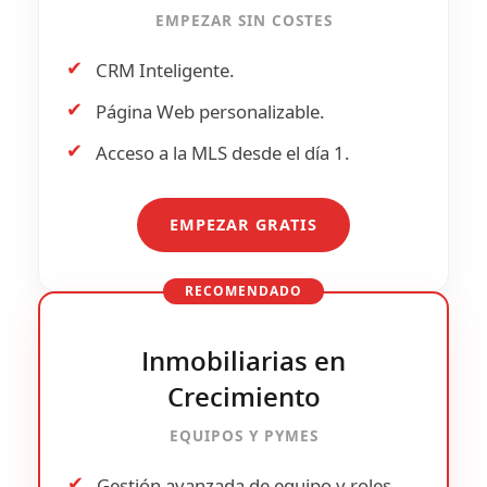
EMPEZAR SIN COSTES
✔
CRM Inteligente.
✔
Página Web personalizable.
✔
Acceso a la
MLS
desde el día 1.
EMPEZAR GRATIS
RECOMENDADO
Inmobiliarias en
Crecimiento
EQUIPOS Y PYMES
✔
Gestión avanzada de
equipo y roles
.