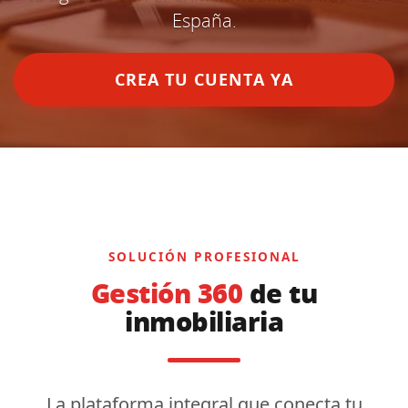
España.
CREA TU CUENTA YA
SOLUCIÓN PROFESIONAL
Gestión 360
de tu
inmobiliaria
La plataforma integral que conecta tu