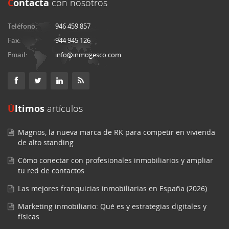
C
ontacta
con nosotros
Teléfono:
946 459 857
Fax:
944 945 126
Email:
info@inmogesco.com
Últimos
artículos
Magnos, la nueva marca de RK para competir en vivienda
de alto standing
Cómo conectar con profesionales inmobiliarios y ampliar
tu red de contactos
Las mejores franquicias inmobiliarias en España (2026)
Marketing inmobiliario: Qué es y estrategias digitales y
físicas