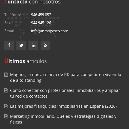
C
ontacta
con nosotros
Teléfono:
946 459 857
Fax:
944 945 126
Email:
info@inmogesco.com
Últimos
artículos
Magnos, la nueva marca de RK para competir en vivienda
de alto standing
Cómo conectar con profesionales inmobiliarios y ampliar
tu red de contactos
Las mejores franquicias inmobiliarias en España (2026)
Marketing inmobiliario: Qué es y estrategias digitales y
físicas