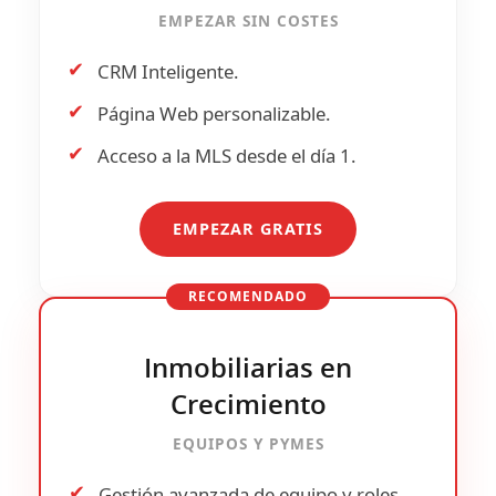
EMPEZAR SIN COSTES
✔
CRM Inteligente.
✔
Página Web personalizable.
✔
Acceso a la
MLS
desde el día 1.
EMPEZAR GRATIS
RECOMENDADO
Inmobiliarias en
Crecimiento
EQUIPOS Y PYMES
✔
Gestión avanzada de
equipo y roles
.