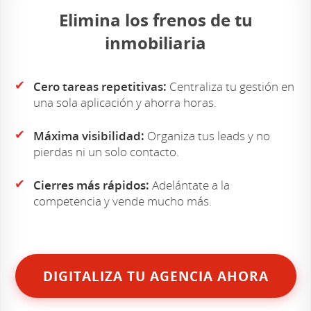
Elimina los frenos de tu
inmobiliaria
✔
Cero tareas repetitivas:
Centraliza tu gestión en
una sola aplicación y ahorra horas.
✔
Máxima visibilidad:
Organiza tus leads y no
pierdas ni un solo contacto.
✔
Cierres más rápidos:
Adelántate a la
competencia y vende mucho más.
DIGITALIZA TU AGENCIA AHORA