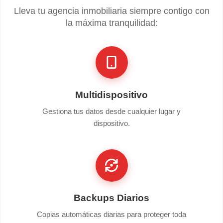
Lleva tu agencia inmobiliaria siempre contigo con
la máxima tranquilidad:
Multidispositivo
Gestiona tus datos desde cualquier lugar y
dispositivo.
Backups Diarios
Copias automáticas diarias para proteger toda