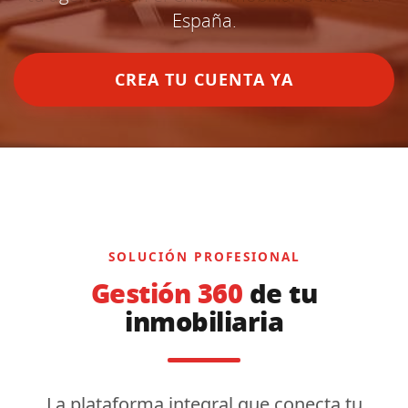
España.
CREA TU CUENTA YA
SOLUCIÓN PROFESIONAL
Gestión 360
de tu
inmobiliaria
La plataforma integral que conecta tu