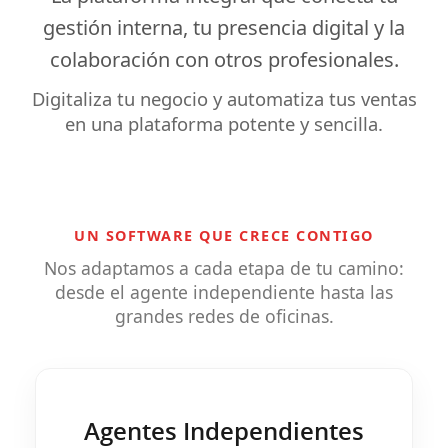
gestión interna
, tu
presencia digital
y la
colaboración
con otros profesionales.
Digitaliza tu negocio y automatiza tus ventas
en una plataforma potente y sencilla.
UN SOFTWARE QUE CRECE CONTIGO
Nos adaptamos a cada etapa de tu camino:
desde el agente independiente hasta las
grandes redes de oficinas.
Agentes Independientes