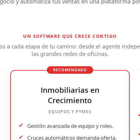
egocio y automatiza tus ventas en una plataforma pot
UN SOFTWARE QUE CRECE CONTIGO
s a cada etapa de tu camino: desde el agente indepe
las grandes redes de oficinas.
RECOMENDADO
Inmobiliarias en
Crecimiento
EQUIPOS Y PYMES
✔
Gestión avanzada de
equipo y roles
.
✔
Cruces automáticos
demanda-oferta.