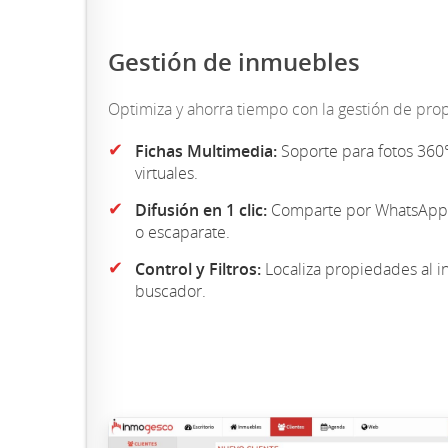
Gestión de inmuebles
Optimiza y ahorra tiempo con la gestión de pro
✔
Fichas Multimedia:
Soporte para fotos 360°
virtuales.
✔
Difusión en 1 clic:
Comparte por WhatsApp, 
o escaparate.
✔
Control y Filtros:
Localiza propiedades al in
buscador.