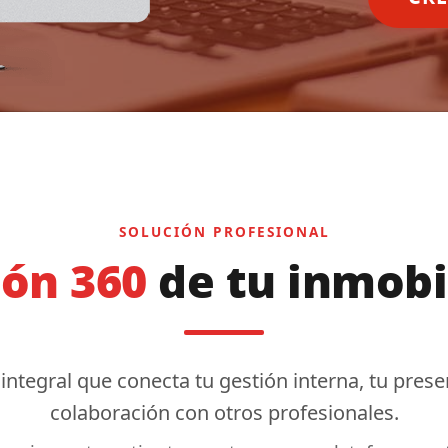
SOLUCIÓN PROFESIONAL
ión 360
de tu inmobi
 integral que conecta tu
gestión interna
, tu
presen
colaboración
con otros profesionales.