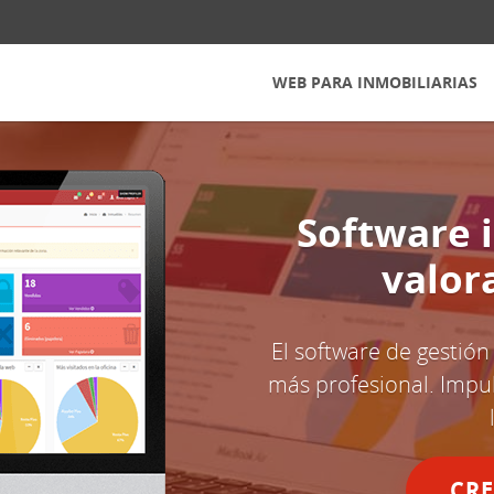
WEB PARA INMOBILIARIAS
Software 
valor
El software de gestión
más profesional. Impul
CRE