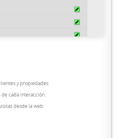
clientes y propiedades.
 de cada interacción.
isitas desde la web.