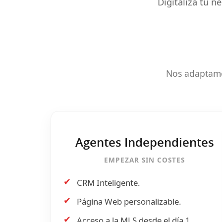
Digitaliza tu n
Nos adaptamo
Agentes Independientes
EMPEZAR SIN COSTES
✔
CRM Inteligente.
✔
Página Web personalizable.
✔
Acceso a la
MLS
desde el día 1.