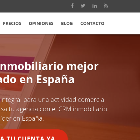
PRECIOS
OPINIONES
BLOG
CONTACTO
inmobiliario mejor
ado en España
 integral para una actividad comercial
sa tu agencia con el CRM inmobiliario
líder en España.
A TU CUENTA YA