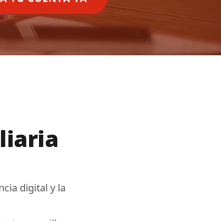
liaria
cia digital
y la