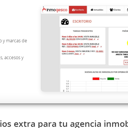
o y marcas de
s, accesos y
ios extra para tu agencia inmob