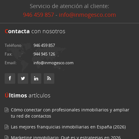
Servicio de atención al cliente:
946 459 857
-
info@inmogesco.com
C
ontacta
con nosotros
Teléfono:
946 459 857
Fax:
944 945 126
Email:
info@inmogesco.com
Últimos
artículos
Cómo conectar con profesionales inmobiliarios y ampliar
tu red de contactos
Las mejores franquicias inmobiliarias en España (2026)
Marketing inmobiliario: Qué es y estrategias en 2026