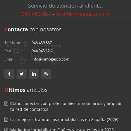
Servicio de atención al cliente:
946 459 857
-
info@inmogesco.com
C
ontacta
con nosotros
Teléfono:
946 459 857
Fax:
944 945 126
Email:
info@inmogesco.com
Últimos
artículos
Cómo conectar con profesionales inmobiliarios y ampliar
tu red de contactos
Las mejores franquicias inmobiliarias en España (2026)
Marketing inmobiliario: Qué es y estrategias en 2026