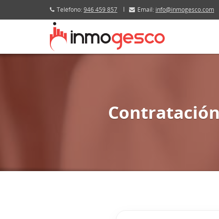
Teléfono:
946 459 857
Email:
info@inmogesco.com
Contratación