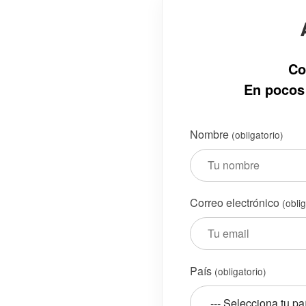
Co
En pocos 
Nombre
(obligatorio)
Correo electrónico
(obli
País
(obligatorio)