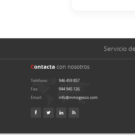
Servicio de
C
ontacta
con nosotros
Teléfono:
946 459 857
Fax:
944 945 126
Email:
info@inmogesco.com