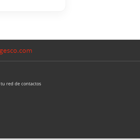
gesco.com
 tu red de contactos