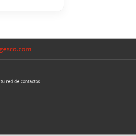
gesco.com
 tu red de contactos