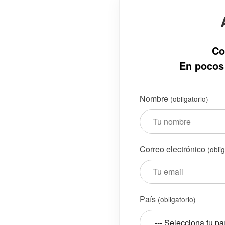
Co
En pocos 
Nombre
(obligatorio)
Correo electrónico
(obli
País
(obligatorio)