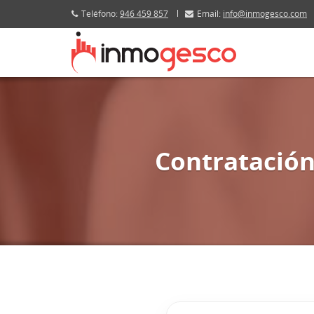
Teléfono:
946 459 857
Email:
info@inmogesco.com
Contratación