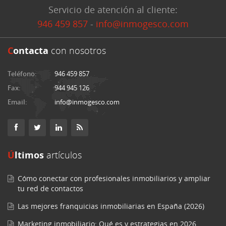
Servicio de atención al cliente:
946 459 857
-
info@inmogesco.com
C
ontacta
con nosotros
Teléfono:
946 459 857
Fax:
944 945 126
Email:
info@inmogesco.com
Últimos
artículos
Cómo conectar con profesionales inmobiliarios y ampliar
tu red de contactos
Las mejores franquicias inmobiliarias en España (2026)
Marketing inmobiliario: Qué es y estrategias en 2026