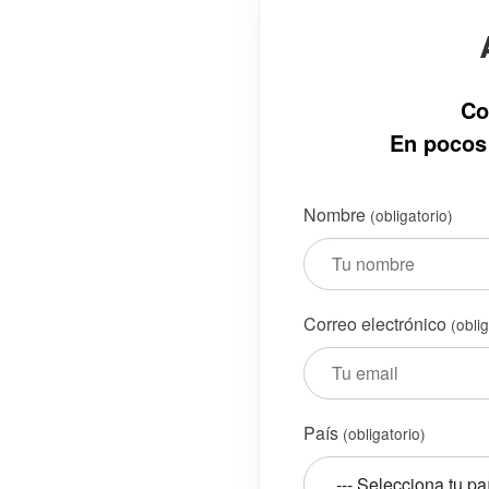
Co
En pocos 
Nombre
(obligatorio)
Correo electrónico
(obli
País
(obligatorio)