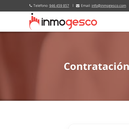
Teléfono:
946 459 857
Email:
info@inmogesco.com
Contratación