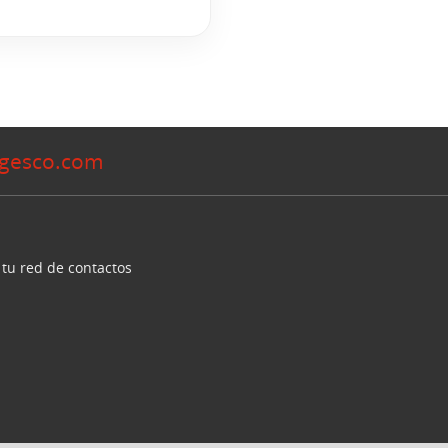
gesco.com
 tu red de contactos