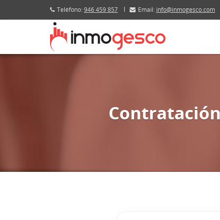
Teléfono:
946 459 857
Email:
info@inmogesco.com
Contratación