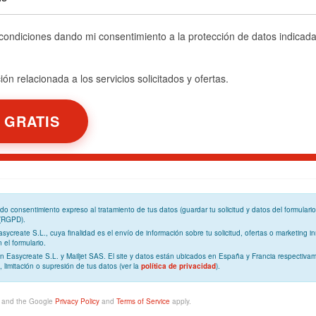
 condiciones dando mi consentimiento a la protección de datos indicad
ón relacionada a los servicios solicitados y ofertas.
ando
consentimiento expreso
al tratamiento de tus datos (guardar tu solicitud y datos del formulari
 (RGPD)
.
Easycreate S.L., cuya
finalidad
es el envío de información sobre tu solicitud, ofertas o marketing in
el formulario.
n Easycreate S.L. y Mailjet SAS. El site y datos están ubicados en España y Francia respectivam
, limitación o supresión de tus datos (ver la
política de privacidad
).
A and the Google
Privacy Policy
and
Terms of Service
apply.