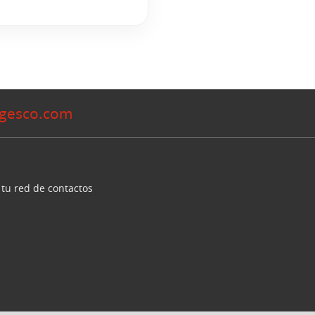
gesco.com
 tu red de contactos