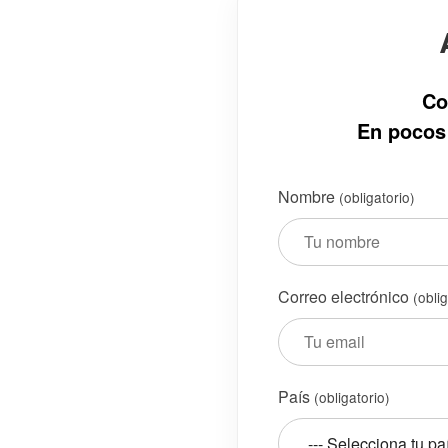
Co
En pocos 
Nombre
(obligatorio)
Correo electrónico
(obli
País
(obligatorio)