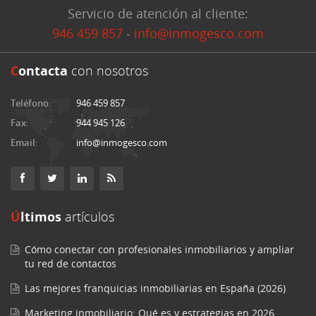
Servicio de atención al cliente:
946 459 857
-
info@inmogesco.com
C
ontacta
con nosotros
Teléfono:
946 459 857
Fax:
944 945 126
Email:
info@inmogesco.com
Últimos
artículos
Cómo conectar con profesionales inmobiliarios y ampliar
tu red de contactos
Las mejores franquicias inmobiliarias en España (2026)
Marketing inmobiliario: Qué es y estrategias en 2026