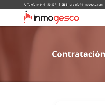
Teléfono:
946 459 857
Email:
info@inmogesco.com
Contratación