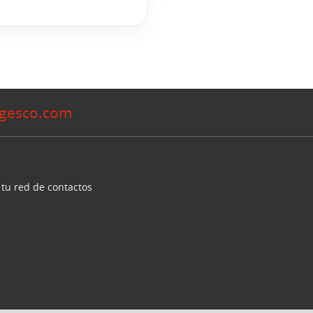
gesco.com
 tu red de contactos