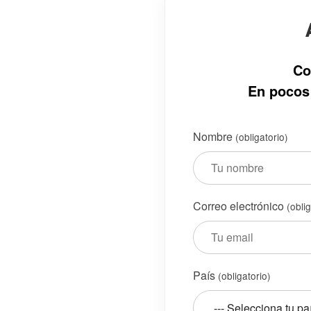
Co
En pocos 
Nombre
(obligatorio)
Correo electrónico
(obli
País
(obligatorio)