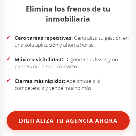
Elimina los frenos de tu
inmobiliaria
✔
Cero tareas repetitivas:
Centraliza tu gestión en
una sola aplicación y ahorra horas.
✔
Máxima visibilidad:
Organiza tus leads y no
pierdas ni un solo contacto.
✔
Cierres más rápidos:
Adelántate a la
competencia y vende mucho más.
DIGITALIZA TU AGENCIA AHORA