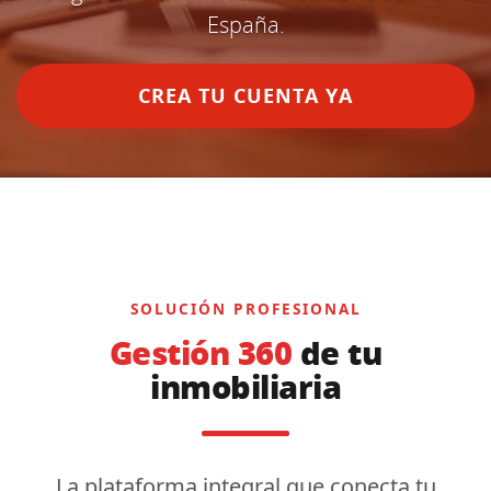
España.
CREA TU CUENTA YA
SOLUCIÓN PROFESIONAL
Gestión 360
de tu
inmobiliaria
La plataforma integral que conecta tu