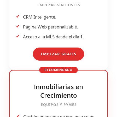
EMPEZAR SIN COSTES
✔
CRM Inteligente.
✔
Página Web personalizable.
✔
Acceso a la
MLS
desde el día 1.
EMPEZAR GRATIS
RECOMENDADO
Inmobiliarias en
Crecimiento
EQUIPOS Y PYMES
✔
Gestión avanzada de
equipo y roles
.