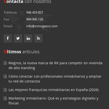
C
ontacta
con nosotros
Teléfono:
946 459 857
Fax:
944 945 126
Email:
info@inmogesco.com
Últimos
artículos
Magnos, la nueva marca de RK para competir en vivienda
de alto standing
Cómo conectar con profesionales inmobiliarios y ampliar
tu red de contactos
Las mejores franquicias inmobiliarias en España (2026)
Marketing inmobiliario: Qué es y estrategias digitales y
físicas