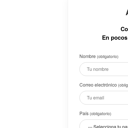
Co
En pocos 
Nombre
(obligatorio)
Correo electrónico
(obli
País
(obligatorio)