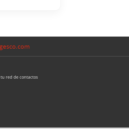
gesco.com
 tu red de contactos