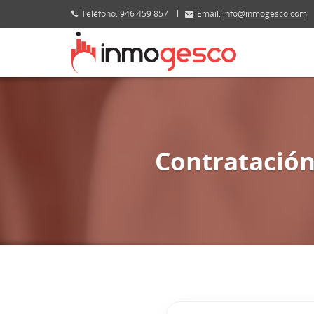
Teléfono:
946 459 857
Email:
info@inmogesco.com
Contratación