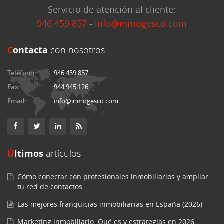
Servicio de atención al cliente:
946 459 857
-
info@inmogesco.com
C
ontacta
con nosotros
Teléfono:
946 459 857
Fax:
944 945 126
Email:
info@inmogesco.com
Últimos
artículos
Cómo conectar con profesionales inmobiliarios y ampliar
tu red de contactos
Las mejores franquicias inmobiliarias en España (2026)
Marketing inmobiliario: Qué es y estrategias en 2026