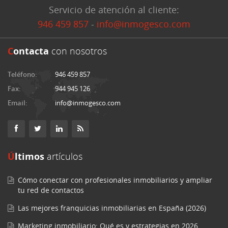
Servicio de atención al cliente:
946 459 857
-
info@inmogesco.com
C
ontacta
con nosotros
Teléfono:
946 459 857
Fax:
944 945 126
Email:
info@inmogesco.com
Últimos
artículos
Cómo conectar con profesionales inmobiliarios y ampliar
tu red de contactos
Las mejores franquicias inmobiliarias en España (2026)
Marketing inmobiliario: Qué es y estrategias en 2026