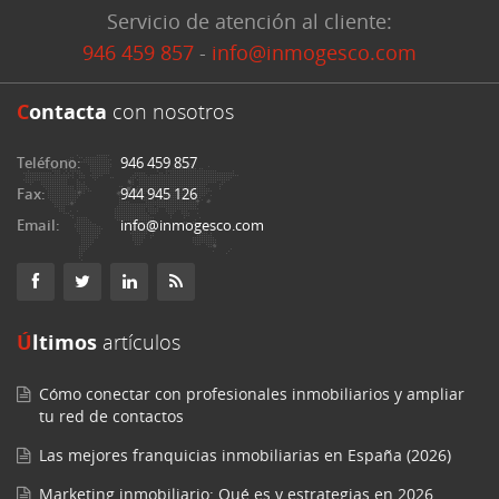
Servicio de atención al cliente:
946 459 857
-
info@inmogesco.com
C
ontacta
con nosotros
Teléfono:
946 459 857
Fax:
944 945 126
Email:
info@inmogesco.com
Últimos
artículos
Cómo conectar con profesionales inmobiliarios y ampliar
tu red de contactos
Las mejores franquicias inmobiliarias en España (2026)
Marketing inmobiliario: Qué es y estrategias en 2026