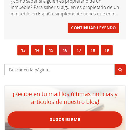
¿Cómo saber si alguien es propietario de un
inmueble? Para saber si alguien es propietario de un
inmueble en España, simplemente tienes que entr...
CONTINUAR LEYENDO
13
14
15
16
17
18
19
¡Recibe en tu mail los últimas noticias y
artículos de nuestro blog!
SUSCRIBIRME