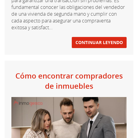
para garantizar una transacción sin problemas. Es
fundamental conocer las obligaciones del vendedor
de una vivienda de segunda mano y cumplir con
cada aspecto para asegurar una compraventa
exitosa y satisfact...
CONTINUAR LEYENDO
Cómo encontrar compradores
de inmuebles