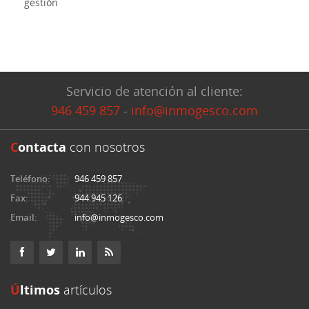
gestión
Servicio de atención al cliente:
946 459 857
-
info@inmogesco.com
C
ontacta
con nosotros
Teléfono:
946 459 857
Fax:
944 945 126
Email:
info@inmogesco.com
Últimos
artículos