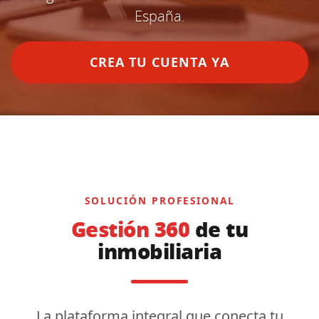
España.
CREA TU CUENTA YA
SOLUCIÓN PROFESIONAL
Gestión 360
de tu
inmobiliaria
La plataforma integral que conecta tu