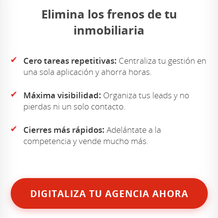
Elimina los frenos de tu
inmobiliaria
✔
Cero tareas repetitivas:
Centraliza tu gestión en
una sola aplicación y ahorra horas.
✔
Máxima visibilidad:
Organiza tus leads y no
pierdas ni un solo contacto.
✔
Cierres más rápidos:
Adelántate a la
competencia y vende mucho más.
DIGITALIZA TU AGENCIA AHORA