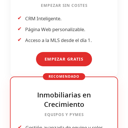
EMPEZAR SIN COSTES
✔
CRM Inteligente.
✔
Página Web personalizable.
✔
Acceso a la
MLS
desde el día 1.
EMPEZAR GRATIS
RECOMENDADO
Inmobiliarias en
Crecimiento
EQUIPOS Y PYMES
✔
Gestión avanzada de
equipo y roles
.