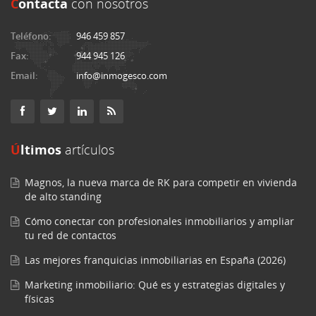
C
ontacta
con nosotros
Teléfono:
946 459 857
Fax:
944 945 126
Email:
info@inmogesco.com
Últimos
artículos
Magnos, la nueva marca de RK para competir en vivienda
de alto standing
Cómo conectar con profesionales inmobiliarios y ampliar
tu red de contactos
Las mejores franquicias inmobiliarias en España (2026)
Marketing inmobiliario: Qué es y estrategias digitales y
físicas